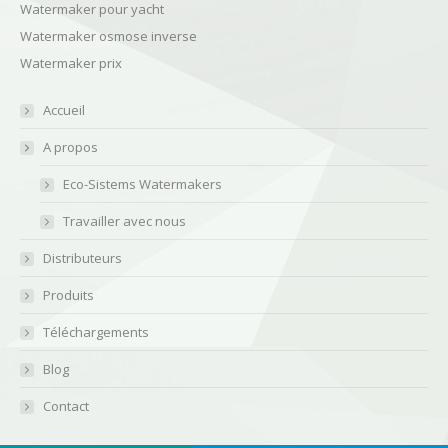
Watermaker pour yacht
Watermaker osmose inverse
Watermaker prix
Accueil
A propos
Eco-Sistems Watermakers
Travailler avec nous
Distributeurs
Produits
Téléchargements
Blog
Contact