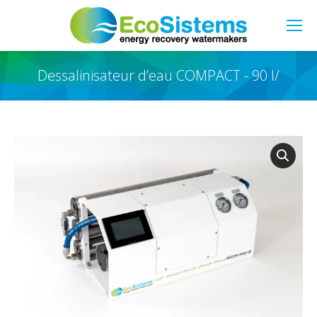
Search:
Dessalinisateur d’eau COMPACT - 90 l/