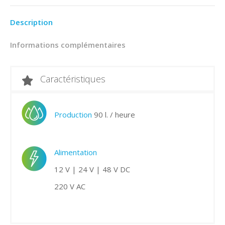
Description
Informations complémentaires
Caractéristiques
Production
90 l. / heure
Alimentation
12 V | 24 V | 48 V DC
220 V AC