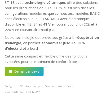
ST-18 avec
technologie céramique
, offre des solutions
pour les productions de 60 à 90 l/h, aussi bien dans les
configurations modulaires que compactes, modèles BASIC,
sans électronique, ou STANDARD avec électronique
disponible en 12, 24 et
48 V
en courant continu (CC), et à
220 V en courant alternatif (CA).
Notre technologie est brevetée, grâce à la
récupération
d’énergie
, on permet
économiser jusqu’à 80 %
d’électricité
à bord.
Cette série compact et flexible offre des fonctions
avancées pour un maximum de confort à bord.
Demander devis
Catégories :
90 Litres
,
Compact
,
Standard
,
Water-Pro
UGS :
COMPACT S-90 12/24V