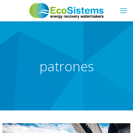
Search:
patrones