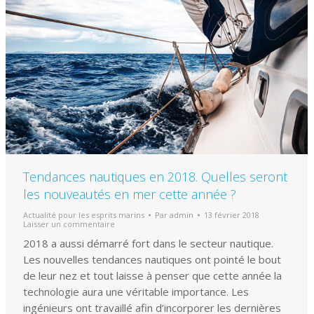
Tendances nautiques en 2018. Quelles seront
les nouveautés en mer cette année ?
Actualité pour les esprits marins
Par
admin
13 février 2018
Laisser un commentaire
2018 a aussi démarré fort dans le secteur nautique.
Les nouvelles tendances nautiques ont pointé le bout
de leur nez et tout laisse à penser que cette année la
technologie aura une véritable importance. Les
ingénieurs ont travaillé afin d’incorporer les dernières