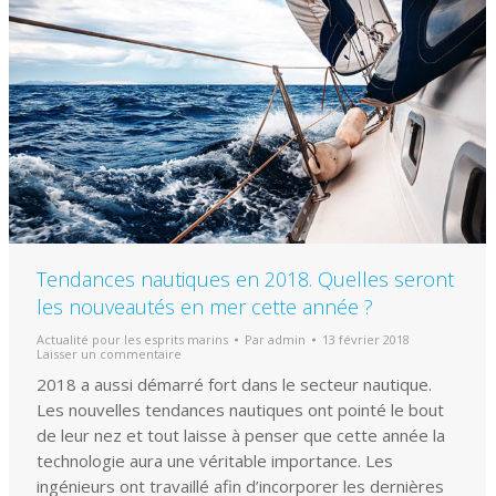
Tendances nautiques en 2018. Quelles seront
les nouveautés en mer cette année ?
Actualité pour les esprits marins
Par
admin
13 février 2018
Laisser un commentaire
2018 a aussi démarré fort dans le secteur nautique.
Les nouvelles tendances nautiques ont pointé le bout
de leur nez et tout laisse à penser que cette année la
technologie aura une véritable importance. Les
ingénieurs ont travaillé afin d’incorporer les dernières