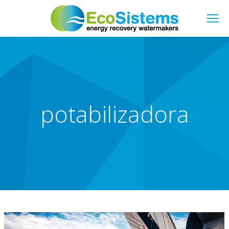
Search:
potabilizadora