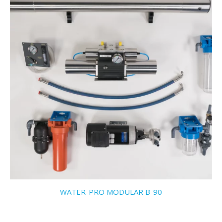
WATER-PRO MODULAR B-90