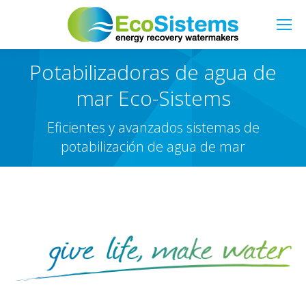
Buscar:
Potabilizadoras de agua de
mar Eco-Sistems
Eficientes y avanzados sistemas de
potabilización de agua de mar