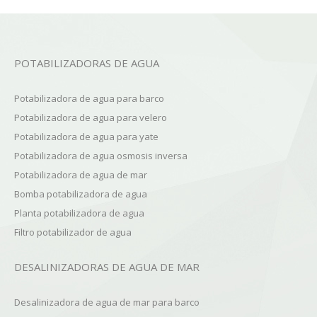
POTABILIZADORAS DE AGUA
Potabilizadora de agua para barco
Potabilizadora de agua para velero
Potabilizadora de agua para yate
Potabilizadora de agua osmosis inversa
Potabilizadora de agua de mar
Bomba potabilizadora de agua
Planta potabilizadora de agua
Filtro potabilizador de agua
DESALINIZADORAS DE AGUA DE MAR
Desalinizadora de agua de mar para barco