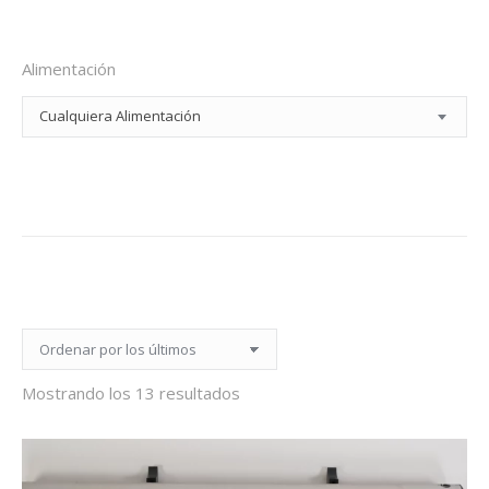
Alimentación
Cualquiera Alimentación
Ordenado
Mostrando los 13 resultados
por
los
últimos