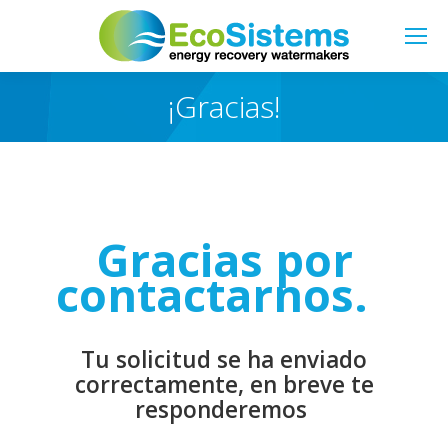
Buscar:
¡Gracias!
Estás aquí:
Gracias por
contactarnos.
Tu solicitud se ha enviado
correctamente, en breve te
responderemos