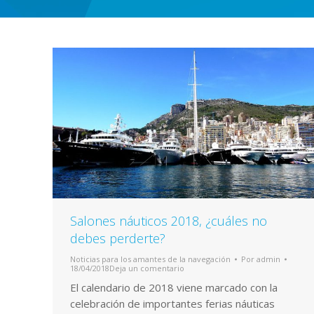
Salones náuticos 2018, ¿cuáles no
debes perderte?
Noticias para los amantes de la navegación
Por
admin
18/04/2018
Deja un comentario
El calendario de 2018 viene marcado con la
celebración de importantes ferias náuticas