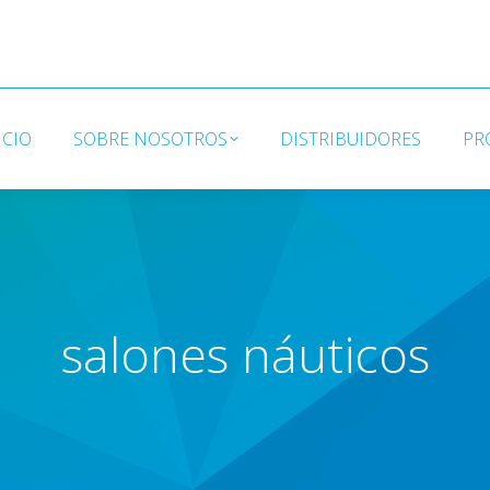
ICIO
SOBRE NOSOTROS
DISTRIBUIDORES
PR
ICIO
SOBRE NOSOTROS
DISTRIBUIDORES
PR
salones náuticos