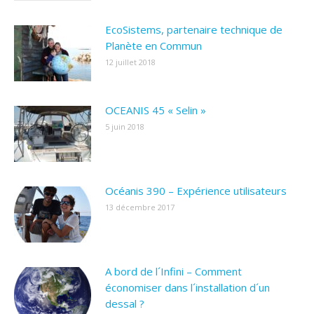
EcoSistems, partenaire technique de
Planète en Commun
12 juillet 2018
OCEANIS 45 « Selin »
5 juin 2018
Océanis 390 – Expérience utilisateurs
13 décembre 2017
A bord de l´Infini – Comment
économiser dans l´installation d´un
dessal ?