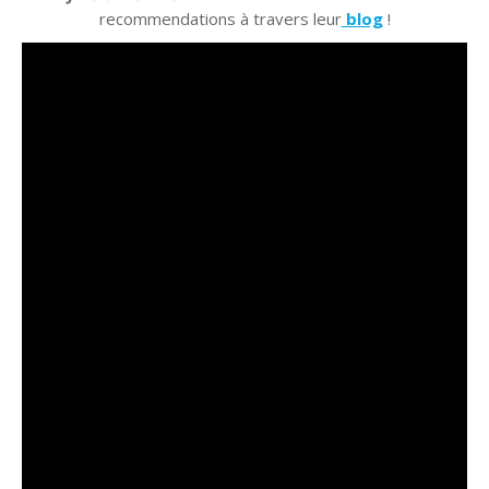
recommendations à travers leur
blog
!