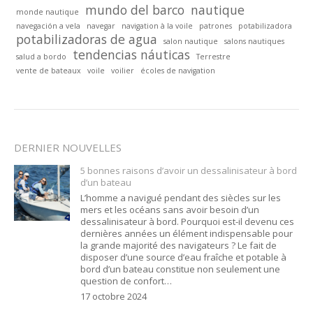
mundo del barco
nautique
monde nautique
navegación a vela
navegar
navigation à la voile
patrones
potabilizadora
potabilizadoras de agua
salon nautique
salons nautiques
tendencias náuticas
salud a bordo
Terrestre
vente de bateaux
voile
voilier
écoles de navigation
DERNIER NOUVELLES
5 bonnes raisons d’avoir un dessalinisateur à bord
d’un bateau
L’homme a navigué pendant des siècles sur les
mers et les océans sans avoir besoin d’un
dessalinisateur à bord. Pourquoi est-il devenu ces
dernières années un élément indispensable pour
la grande majorité des navigateurs ? Le fait de
disposer d’une source d’eau fraîche et potable à
bord d’un bateau constitue non seulement une
question de confort…
17 octobre 2024