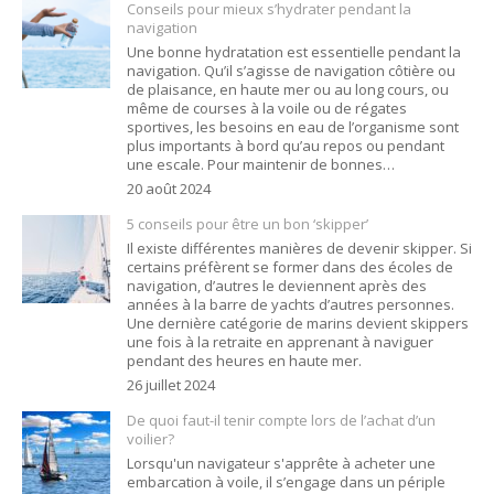
Conseils pour mieux s’hydrater pendant la
navigation
Une bonne hydratation est essentielle pendant la
navigation. Qu’il s’agisse de navigation côtière ou
de plaisance, en haute mer ou au long cours, ou
même de courses à la voile ou de régates
sportives, les besoins en eau de l’organisme sont
plus importants à bord qu’au repos ou pendant
une escale. Pour maintenir de bonnes…
20 août 2024
5 conseils pour être un bon ‘skipper’
Il existe différentes manières de devenir skipper. Si
certains préfèrent se former dans des écoles de
navigation, d’autres le deviennent après des
années à la barre de yachts d’autres personnes.
Une dernière catégorie de marins devient skippers
une fois à la retraite en apprenant à naviguer
pendant des heures en haute mer.
26 juillet 2024
De quoi faut-il tenir compte lors de l’achat d’un
voilier?
Lorsqu'un navigateur s'apprête à acheter une
embarcation à voile, il s’engage dans un périple