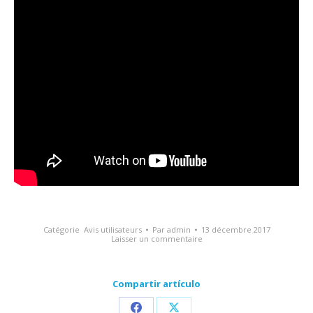
Catégorie
Avis utilisateurs
Par
admin
13 décembre 2017
Laisser un commentaire
Compartir artículo