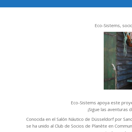
Eco-Sistems, soci
Eco-Sistems apoya este proye
¡Sigue las aventuras 
Conocida en el Salón Náutico de Düsseldorf por San
se ha unido al Club de Socios de Planète en Commun