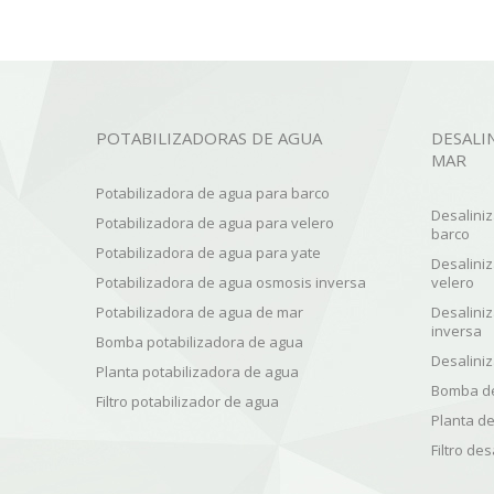
POTABILIZADORAS DE AGUA
DESALI
MAR
Potabilizadora de agua para barco
Desalini
Potabilizadora de agua para velero
barco
Potabilizadora de agua para yate
Desalini
Potabilizadora de agua osmosis inversa
velero
Potabilizadora de agua de mar
Desalini
inversa
Bomba potabilizadora de agua
Desalini
Planta potabilizadora de agua
Bomba de
Filtro potabilizador de agua
Planta d
Filtro de