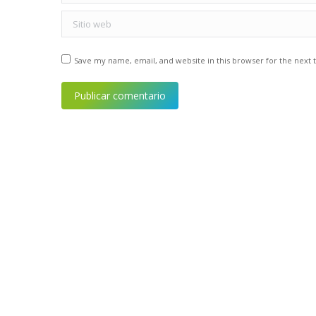
Sitio web
Save my name, email, and website in this browser for the next
Publicar comentario