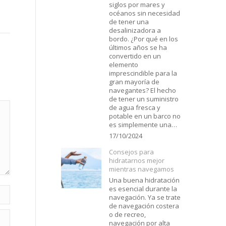
siglos por mares y
océanos sin necesidad
de tener una
desalinizadora a
bordo. ¿Por qué en los
últimos años se ha
convertido en un
elemento
imprescindible para la
gran mayoría de
navegantes? El hecho
de tener un suministro
de agua fresca y
potable en un barco no
es simplemente una…
17/10/2024
Consejos para
hidratarnos mejor
mientras navegamos
Una buena hidratación
es esencial durante la
navegación. Ya se trate
de navegación costera
o de recreo,
navegación por alta