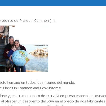
o técnico de Planet in Common (…).
cto humano en todos los rincones del mundo.
de Planet in Common and Eco-Sistems!
drine y Jean-Luc en enero de 2017, la empresa española EcoSist
 al ofrecer un descuento del 50% en el precio de dos fabricantes