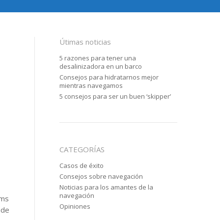
Útimas noticias
5 razones para tener una
desalinizadora en un barco
Consejos para hidratarnos mejor
mientras navegamos
5 consejos para ser un buen ‘skipper’
CATEGORÍAS
Casos de éxito
Consejos sobre navegación
Noticias para los amantes de la
navegación
ems
Opiniones
 de