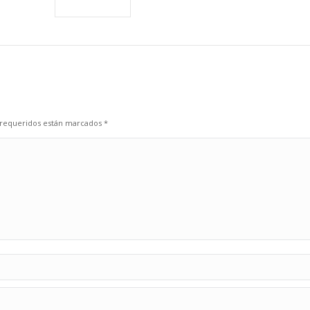
s requeridos están marcados
*