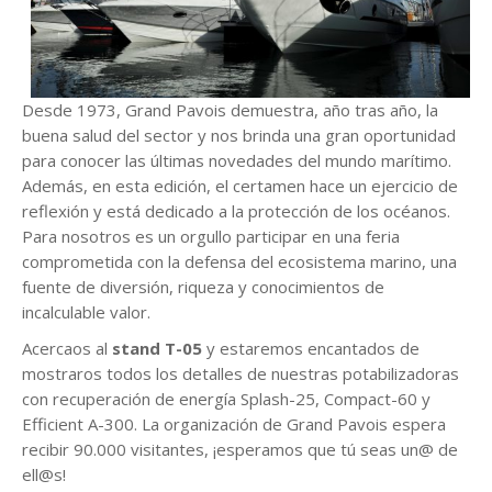
Desde 1973, Grand Pavois demuestra, año tras año, la
buena salud del sector y nos brinda una gran oportunidad
para conocer las últimas novedades del mundo marítimo.
Además, en esta edición, el certamen hace un ejercicio de
reflexión y está dedicado a la protección de los océanos.
Para nosotros es un orgullo participar en una feria
comprometida con la defensa del ecosistema marino, una
fuente de diversión, riqueza y conocimientos de
incalculable valor.
Acercaos al
stand T-05
y estaremos encantados de
mostraros todos los detalles de nuestras potabilizadoras
con recuperación de energía Splash-25, Compact-60 y
Efficient A-300. La organización de Grand Pavois espera
recibir 90.000 visitantes, ¡esperamos que tú seas un@ de
ell@s!