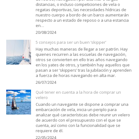
distancias, o incluso competiciones de vela o
regatas deportivas, las necesidades hídricas de
nuestro cuerpo a bordo de un barco aumentarán
respecto a un estado de reposo o a una estancia
en…
20/08/2024
5 consejos para ser un buen ‘skipper’
Hay muchas maneras de llegar a ser patrón. Hay
quienes recurren a las escuelas de navegación,
otros se convierten en ello tras años navegando
en los yates de otros, y también hay aquellos que
pasan a ser ‘skippers’ tras la jubilación y aprenden
a fuerza de horas navegando en alta mar.
26/07/2024
Qué tener en cuenta a la hora de comprar un
velero
Cuando un navegante se dispone a comprar una
embarcación de vela, inicia un periplo para
analizar qué características debe reunir un velero
de acuerdo con el presupuesto con el que se
cuenta, así como con la funcionalidad que se
requiere de él.
22/05/2024