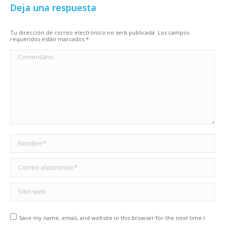
Deja una respuesta
Tu dirección de correo electrónico no será publicada. Los campos
requeridos están marcados
*
Comentario
Nombre *
Correo electrónico *
Sitio web
Save my name, email, and website in this browser for the next time I