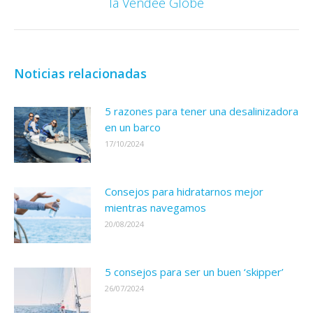
la Vendée Globe
siguiente:
Noticias relacionadas
5 razones para tener una desalinizadora
en un barco
17/10/2024
Consejos para hidratarnos mejor
mientras navegamos
20/08/2024
5 consejos para ser un buen ‘skipper’
26/07/2024