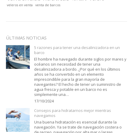
veleros en venta
venta de barcos
ÚLTIMAS NOTICIAS
5 razones para tener una desalinizadora en un
barco
El hombre ha navegado durante siglos por mares y
océanos sin necesidad de tener una
desalinizadora a bordo. ¿Por qué en los últimos
años se ha convertido en un elemento
imprescindible para la gran mayoría de
navegantes? El hecho de tener un suministro de
agua fresca y potable en un barco no es
simplemente una…
17/10/2024
Consejos para hidratarnos mejor mientras
navegamos
Una buena hidratación es esencial durante la
navegación. Ya se trate de navegación costera o
de recreo, navegación por alta mar o largas